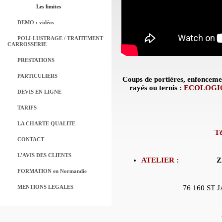
Les limites
DEMO : vidéos
POLI-LUSTRAGE / TRAITEMENT
CARROSSERIE
PRESTATIONS
PARTICULIERS
Coups de portières, enfoncemen
rayés ou ternis :
ECOLOGIQ
DEVIS EN LIGNE
TARIFS
LA CHARTE QUALITE
Té
CONTACT
L'AVIS DES CLIENTS
ATELIER :
ZA de la
FORMATION en Normandie
VOIE D /
MENTIONS LEGALES
76 160 ST JACQUE