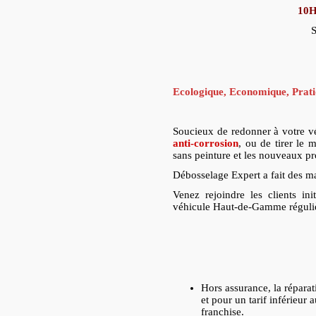
10H
Samedi su
Ecologique, Economique, Prati
Soucieux de redonner à votre v
anti-corrosion
, ou de tirer le 
sans peinture et les nouveaux pr
Débosselage Expert a fait des ma
Venez rejoindre les clients in
véhicule Haut-de-Gamme réguliè
Hors assurance, la réparat
et pour un tarif inférieur a
franchise.