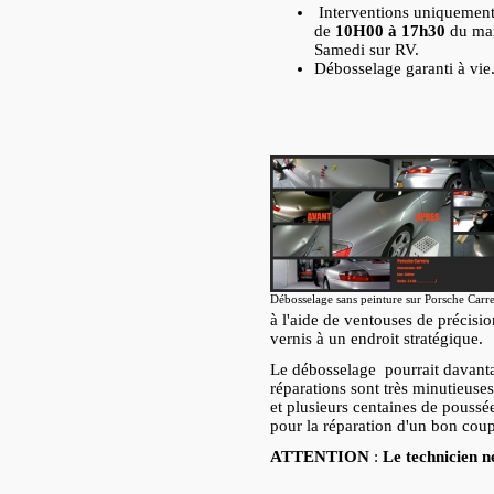
Interventions uniquement 
de
10H00 à 17h30
du ma
Samedi sur RV.
Débosselage garanti à vie.
Débosselage sans peinture sur Porsche Carr
à l'aide de ventouses de précision
vernis à un endroit stratégique.
Le débosselage pourrait davantag
réparations sont très minutieuses
et plusieurs centaines de poussé
pour la réparation d'un bon coup 
ATTENTION
:
Le technicien n