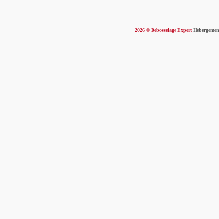
2026
© Debosselage Expert
Hébergemen