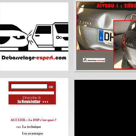
ACCUEIL : Le DSP c'est quoi ?
La technique
Les avantages